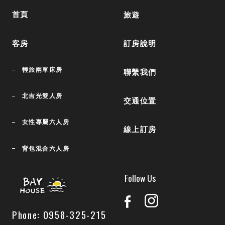
首頁
旅遊
訂房說明
客房
輕旅兩單床房
聯繫我們
北吉光雙人房
交通位置
女性專屬六人房
線上訂房
背包混合六人房
Follow Us
Phone: 0958-325-215